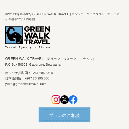
ボツワナを巡る旅なら GREEN WALK TRAVEL | ボツワナ・ケープタウン・ナミビア、
その他ボツワナ周辺国
GREEN WALK TRAVEL
（グリーン・ウォーク・トラベル）
P.O.Box 50301, Gaborone, Botswana
ボツワナ共和国：+267 686 6700
日本語対応：+267 73 995 008
yuka@greenwalktravel.com
プランのご相談