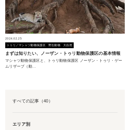
2024.02.25
トゥリ／マシャツ動物保護区
野生動物
大自然
まずは知りたい、ノーザン・トゥリ動物保護区の基本情報
マシャツ動物保護区と、トゥリ動物保護区 ノーザン・トゥリ・ゲー
ムリザーブ（動…
すべての記事（40）
エリア別