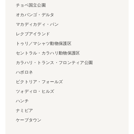
チョベ国立公園
オカバンゴ・デルタ
マカディカディ・パン
レクブアイランド
トゥリ／マシャツ動物保護区
セントラル・カラハリ動物保護区
カラハリ・トランス・フロンティア公園
ハボロネ
ビクトリア・フォールズ
ツォディロ・ヒルズ
ハンチ
ナミビア
ケープタウン