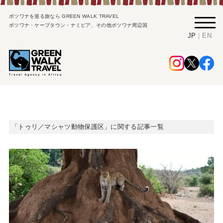
ボツワナを巡る旅なら GREEN WALK TRAVEL
ボツワナ・ケープタウン・ナミビア、その他ボツワナ周辺国
|
JP
EN
「トゥリ／マシャツ動物保護区」に関する記事一覧