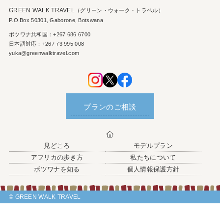
GREEN WALK TRAVEL
（グリーン・ウォーク・トラベル）
P.O.Box 50301, Gaborone, Botswana
ボツワナ共和国：+267 686 6700
日本語対応：+267 73 995 008
yuka@greenwalktravel.com
プランのご相談
見どころ
モデルプラン
アフリカの歩き方
私たちについて
ボツワナを知る
個人情報保護方針
© GREEN WALK TRAVEL