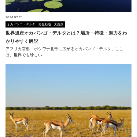
2024.02.21
オカバンゴ・デルタ
野生動物
大自然
世界遺産オカバンゴ・デルタとは？場所・特徴・魅力をわ
かりやすく解説
アフリカ南部・ボツワナ北部に広がるオカバンゴ・デルタ。ここ
は、世界でも珍しい…