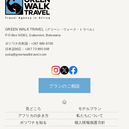
GREEN WALK TRAVEL
（グリーン・ウォーク・トラベル）
P.O.Box 50301, Gaborone, Botswana
ボツワナ共和国：+267 686 6700
日本語対応：+267 73 995 008
yuka@greenwalktravel.com
プランのご相談
見どころ
モデルプラン
アフリカの歩き方
私たちについて
ボツワナを知る
個人情報保護方針