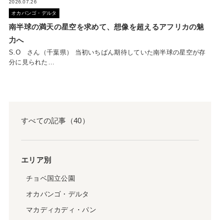
2026.07.26
オカバンゴ・デルタ
南半球の満天の星空を求めて、想像を超えるアフリカの魅
力へ
S.O さん（千葉県） 当初いちばん期待していた南半球の星空が存
分に見られた…
すべての記事（40）
エリア別
チョベ国立公園
オカバンゴ・デルタ
マカディカディ・パン