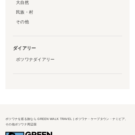
大自然
民族・村
その他
ダイアリー
ボツワナダイアリー
ボツワナを巡る旅なら GREEN WALK TRAVEL | ボツワナ・ケープタウン・ナミビア、
その他ボツワナ周辺国