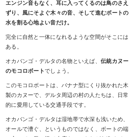
エンジン音もなく、耳に入ってくるのは鳥のさえ
ずり、風にそよぐ木々の音、そして進むボートの
水を割る心地よい音だけ。
完全に自然と一体になれるような空間がそこには
ある。
オカバンゴ・デルタの名物といえば、
伝統カヌー
のモコロボート
でしょう。
このモコロボートは、バナナ型にくり抜かれた木
製のカヌーで、デルタ周辺の村の人たちは、日常
的に愛用している交通手段です。
オカバンゴ・デルタは湿地帯で水深も浅いため、
オールで漕ぐ、というものではなく、ボートの端