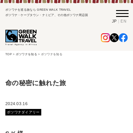
ボツワナを巡る旅なら GREEN WALK TRAVEL
ボツワナ・ケープタウン・ナミビア、その他ボツワナ周辺国
|
JP
EN
TOP
>
ボツワナを知る
>
ボツワナを知る
命の秘密に触れた旅
2024.03.16
ボツワナダイアリー