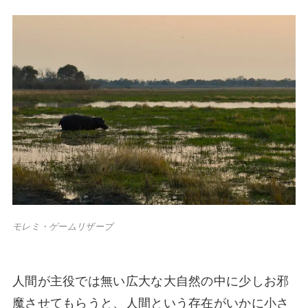
モレミ・ゲームリザーブ
人間が主役では無い広大な大自然の中に少しお邪
魔させてもらうと、人間という存在がいかに小さ