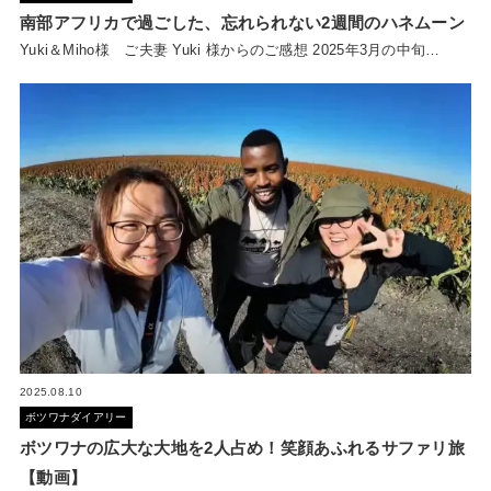
南部アフリカで過ごした、忘れられない2週間のハネムーン
Yuki＆Miho様 ご夫妻 Yuki 様からのご感想 2025年3月の中旬…
2025.08.10
ボツワナダイアリー
ボツワナの広大な大地を2人占め！笑顔あふれるサファリ旅
【動画】