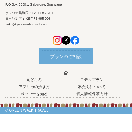
P.O.Box 50301, Gaborone, Botswana
ボツワナ共和国：+267 686 6700
日本語対応：+267 73 995 008
yuka@greenwalktravel.com
プランのご相談
見どころ
モデルプラン
アフリカの歩き方
私たちについて
ボツワナを知る
個人情報保護方針
© GREEN WALK TRAVEL