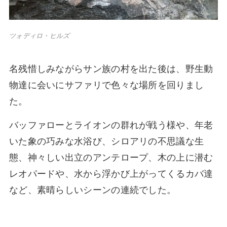
ツォディロ・ヒルズ
名残惜しみながらサン族の村を出た後は、野生動
物達に会いにサファリで色々な場所を回りまし
た。
バッファローとライオンの群れが戦う様や、年老
いた象の巧みな水浴び、シロアリの不思議な生
態、神々しい出立のアンテロープ、木の上に潜む
レオパードや、水から浮かび上がってくるカバ達
など、素晴らしいシーンの連続でした。