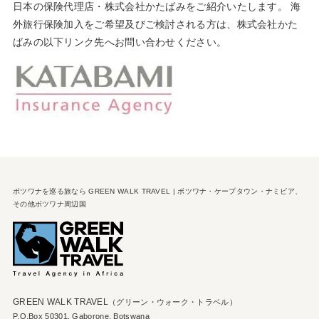
日本の保険代理店・株式会社かたばみをご紹介いたします。 海
外旅行保険加入をご希望及びご検討される方は、株式会社かた
ばみの以下リンク先へお問い合わせください。
ボツワナを巡る旅なら GREEN WALK TRAVEL | ボツワナ・ケープタウン・ナミビア、
その他ボツワナ周辺国
GREEN WALK TRAVEL
（グリーン・ウォーク・トラベル）
P.O.Box 50301, Gaborone, Botswana