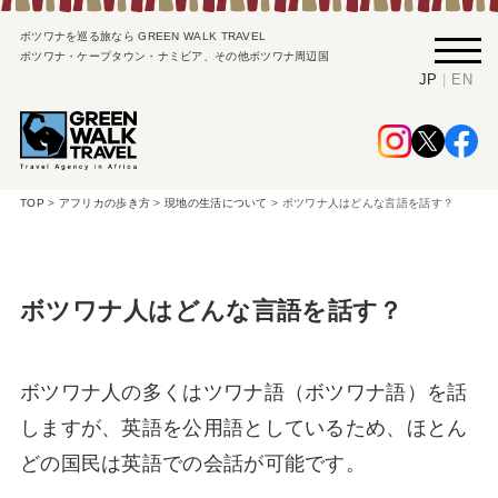
ボツワナを巡る旅なら GREEN WALK TRAVEL
ボツワナ・ケープタウン・ナミビア、その他ボツワナ周辺国
|
JP
EN
TOP
>
アフリカの歩き方
>
現地の生活について
>
ボツワナ人はどんな言語を話す？
ボツワナ人はどんな言語を話す？
ボツワナ人の多くはツワナ語（ボツワナ語）を話
しますが、英語を公用語としているため、ほとん
どの国民は英語での会話が可能です。